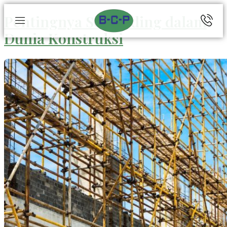
Pentingnya Scaffolding dalam
Dunia Konstruksi