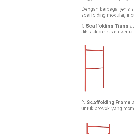
Dengan berbagai jenis s
scaffolding modular, ind
1.
Scaffolding Tiang
ad
diletakkan secara vertik
2.
Scaffolding Frame
a
untuk proyek yang memb