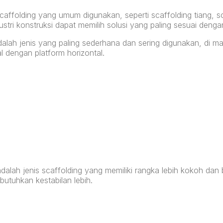
caffolding yang umum digunakan, seperti scaffolding tiang, s
ustri konstruksi dapat memilih solusi yang paling sesuai deng
alah jenis yang paling sederhana dan sering digunakan, di m
al dengan platform horizontal.
dalah jenis scaffolding yang memiliki rangka lebih kokoh dan
utuhkan kestabilan lebih.