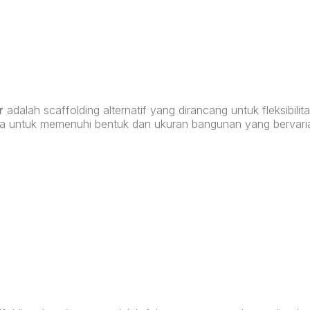
r
adalah scaffolding alternatif yang dirancang untuk fleksibil
da untuk memenuhi bentuk dan ukuran bangunan yang bervaria