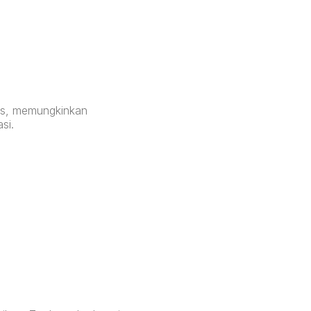
itas, memungkinkan
si.