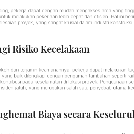
ing, pekerja dapat dengan mudah mengakses area yang tinggi 
uk melakukan pekerjaan lebih cepat dan efisien. Hal ini beri
saian proyek, yang sangat krusial dalam industri konstruksi y
gi Risiko Kecelakaan
okoh dan terjamin keamanannya, pekerja dapat melakukan tu
ng yang baik dilengkapi dengan pengaman tambahan seperti rail
kontribusi pada keselamatan di lokasi proyek. Penggunaan sc
nsiden jatuh, yang merupakan salah satu penyebab utama kec
nghemat Biaya secara Keselur