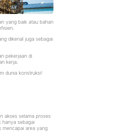
ain yang baik atau bahan
fisien.
ang dikenal juga sebagai
n pekerjaan di
n kerja.
m dunia konstruksi!
an akses selama proses
ak hanya sebagai
uk mencapai area yang