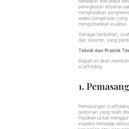
Meskipun ada biaya awa
peningkatan efisiensi d
menghasilkan penghemat
waktu pengerjaan yang l
mengorbankan kualitas.
Sebagai tambahan, scaf
dan terjamin, yang penti
Teknik dan Praktik T
Bagian ini akan membaha
scaffolding.
1. Pemasan
Pemasangan scaffolding
pedoman yang telah dite
Pastikan untuk mengguna
inspeksi terhadap semua