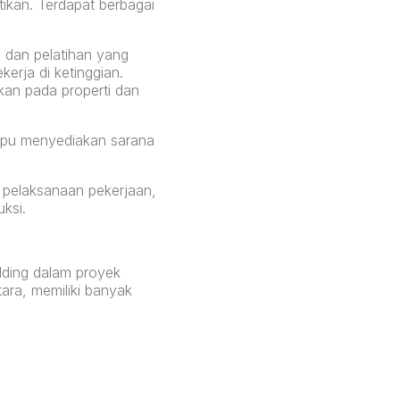
ikan. Terdapat berbagai
 dan pelatihan yang
erja di ketinggian.
kan pada properti dan
ampu menyediakan sarana
 pelaksanaan pekerjaan,
ksi.
lding dalam proyek
ara, memiliki banyak