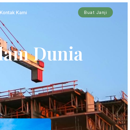
Kontak Kami
Buat Janji
alam Dunia