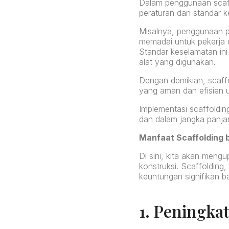
Dalam penggunaan scaff
peraturan dan standar k
Misalnya, penggunaan pe
memadai untuk pekerja d
Standar keselamatan ini
alat yang digunakan.
Dengan demikian, scaff
yang aman dan efisien 
Implementasi scaffoldin
dan dalam jangka panjan
Manfaat Scaffolding 
Di sini, kita akan meng
konstruksi. Scaffolding
keuntungan signifikan 
1. Peningka