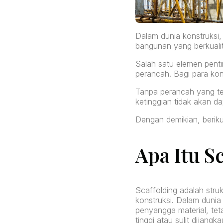
Dalam dunia konstruksi,
bangunan yang berkualit
Salah satu elemen pentin
perancah. Bagi para kont
Tanpa perancah yang te
ketinggian tidak akan d
Dengan demikian, beriku
Apa Itu S
Scaffolding adalah str
konstruksi. Dalam dunia
penyangga material, te
tinggi atau sulit dijangka