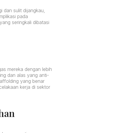
dan sulit dijangkau,
mplikasi pada
ang seringkali dibatasi
gas mereka dengan lebih
ing dan alas yang anti-
affolding yang benar
elakaan kerja di sektor
uhan