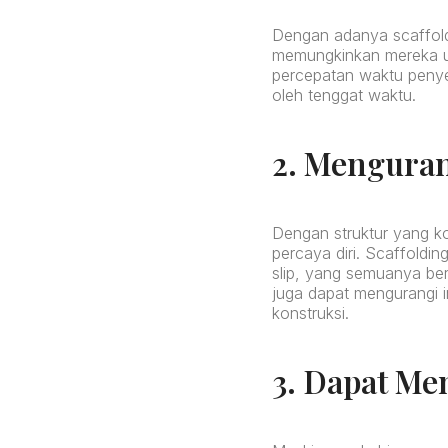
Dengan adanya scaffold
memungkinkan mereka unt
percepatan waktu penyele
oleh tenggat waktu.
2. Menguran
Dengan struktur yang k
percaya diri. Scaffoldi
slip, yang semuanya ber
juga dapat mengurangi i
konstruksi.
3. Dapat Me