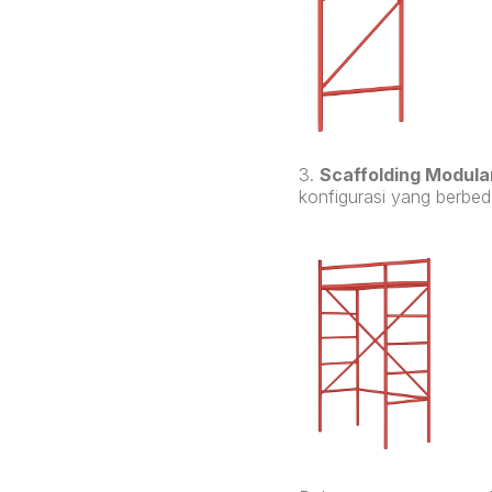
3.
Scaffolding Modula
konfigurasi yang berbe