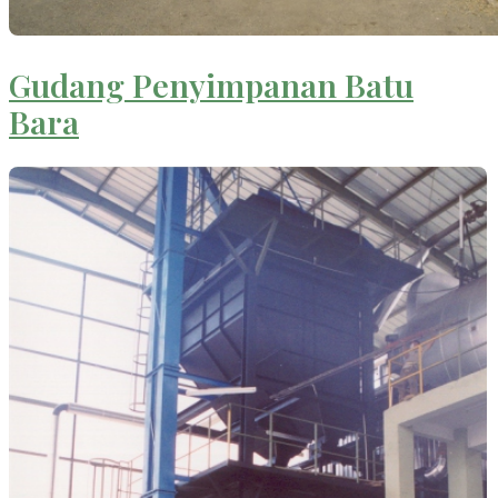
Gudang Penyimpanan Batu
Bara