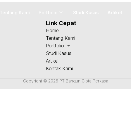
Tentang Kami
Portfolio
Studi Kasus
Artikel
Link Cepat
Home
Tentang Kami
Portfolio
Studi Kasus
Artikel
Kontak Kami
Copyright © 2026 PT Bangun Cipta Perkasa