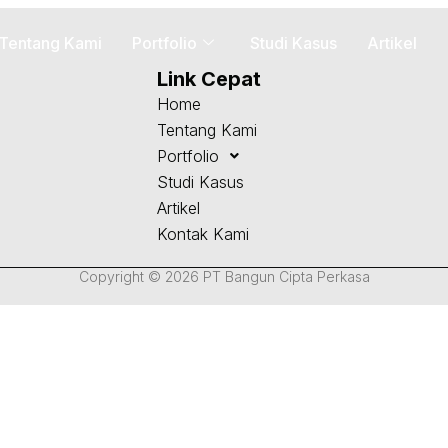
Tentang Kami
Portfolio
Studi Kasus
Artikel
Link Cepat
Home
Tentang Kami
Portfolio
Studi Kasus
Artikel
Kontak Kami
Copyright © 2026 PT Bangun Cipta Perkasa