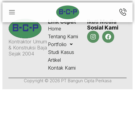
Link Cepat
Ikuti Media
Sosial Kami
Home
Tentang Kami
Kontraktor Umum
Portfolio
& Konstruksi Baja
Studi Kasus
Sejak 2004
Artikel
Kontak Kami
Copyright © 2026 PT Bangun Cipta Perkasa